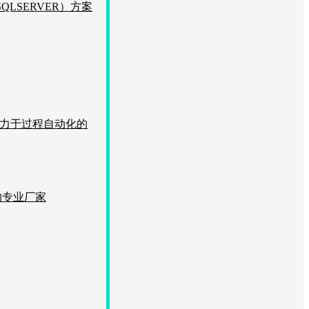
LSERVER）方案
致力于过程自动化的
的专业厂家