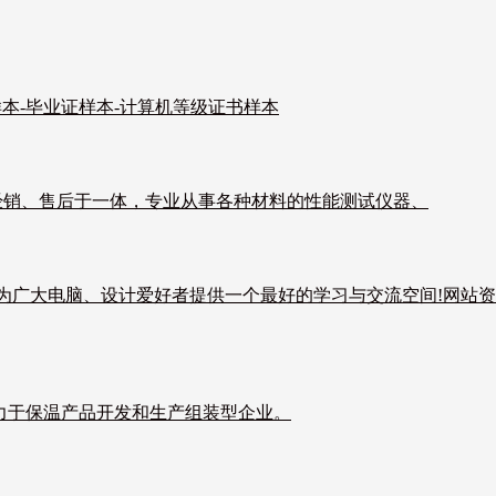
样本-毕业证样本-计算机等级证书样本
经销、售后于一体，专业从事各种材料的性能测试仪器、
程为广大电脑、设计爱好者提供一个最好的学习与交流空间!网站
致力于保温产品开发和生产组装型企业。