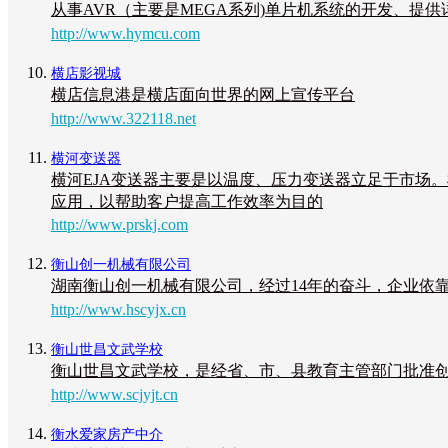
从事AVR（主要是MEGA系列)单片机系统的开发、提供
http://www.hymcu.com
横店影视城
横店信息港是横店面向世界的网上宣传平台
http://www.322118.net
横河变送器
横河EJA变送器主要是以温度、压力变送器立足于市场
应用，以帮助客户提高工作效率为目的
http://www.prskj.com
衡山创一机械有限公司
湖南衡山创一机械有限公司，经过14年的奋斗，企业依
http://www.hscyjx.cn
衡山世昌文武学校
衡山世昌文武学校，是经省、市、县教育主管部门批准
http://www.scjyjt.cn
衡水爱家房产中介