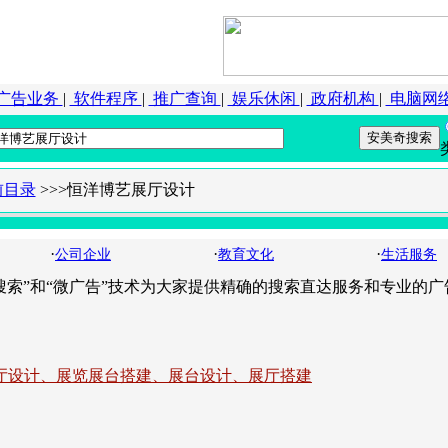
广告业务
|
软件程序
|
推广查询
|
娱乐休闲
|
政府机构
|
电脑网
前目录
>>>恒洋博艺展厅设计
·
·
·
公司企业
教育文化
生活服务
云搜索”和“微广告”技术为大家提供精确的搜索直达服务和专业的广
厅设计、展览展台搭建、展台设计、展厅搭建