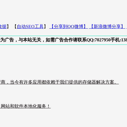
数据
】 【
自动SEO工具
】
【分享到QQ微博】
【新浪微博分享】
与本站无关，如需广告合作请联系QQ:7027950手机:138311
产商，当今有许多应用都依赖于我们提供的存储器解决方案。
，网站和软件本地化服务！