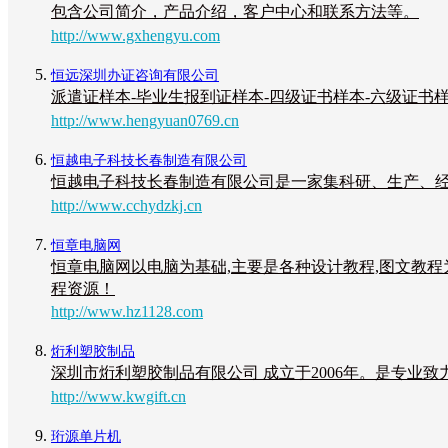
包含公司简介，产品介绍，客户中心和联系方法等。
http://www.gxhengyu.com
恒远深圳办证咨询有限公司
派遣证样本-毕业生报到证样本-四级证书样本-六级证书
http://www.hengyuan0769.cn
恒越电子科技长春制造有限公司
恒越电子科技长春制造有限公司是一家集科研、生产、
http://www.cchydzkj.cn
恒章电脑网
恒章电脑网以电脑为基础,主要是各种设计教程,图文教
程资源！
http://www.hz1128.com
烆利塑胶制品
深圳市烆利塑胶制品有限公司 成立于2006年。是专业
http://www.kwgift.cn
珩源单片机