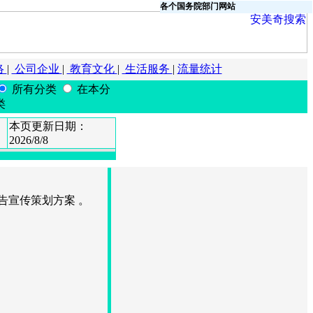
各个国务院部门网站
络
|
公司企业
|
教育文化
|
生活服务
|
流量统计
所有分类
在本分
类
本页更新日期：
2026/8/8
告宣传策划方案 。