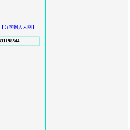
【分享到人人网】
98544