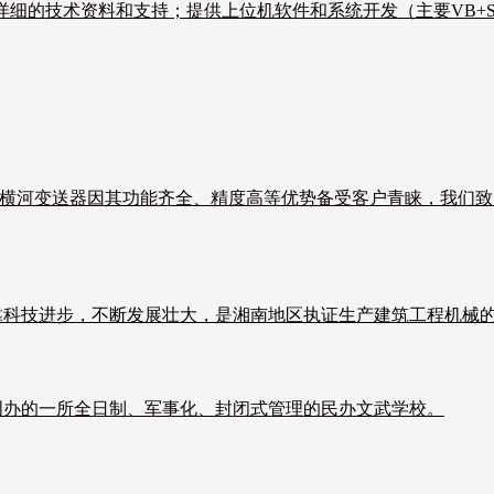
详细的技术资料和支持；提供上位机软件和系统开发（主要VB+SQ
。横河变送器因其功能齐全、精度高等优势备受客户青睐，我们
靠科技进步，不断发展壮大，是湘南地区执证生产建筑工程机械
创办的一所全日制、军事化、封闭式管理的民办文武学校。